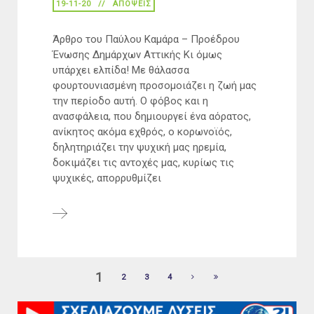
19-11-20
ΑΠΟΨΕΙΣ
Άρθρο του Παύλου Καμάρα – Προέδρου
Ένωσης Δημάρχων Αττικής Κι όμως
υπάρχει ελπίδα! Με θάλασσα
φουρτουνιασμένη προσομοιάζει η ζωή μας
την περίοδο αυτή. Ο φόβος και η
ανασφάλεια, που δημιουργεί ένα αόρατος,
ανίκητος ακόμα εχθρός, ο κορωνοϊός,
δηλητηριάζει την ψυχική μας ηρεμία,
δοκιμάζει τις αντοχές μας, κυρίως τις
ψυχικές, απορρυθμίζει
1
2
3
4