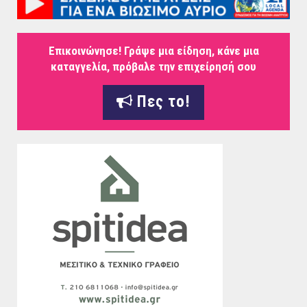
Επικοινώνησε! Γράψε μια είδηση, κάνε μια
καταγγελία, πρόβαλε την επιχείρησή σου
Πες το!