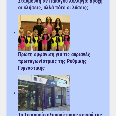
Στάθμευση σε Παπάγου Χολαργό: Bροχή
οι κλήσεις, αλλά πότε οι λύσεις;
Πρώτη εμφάνιση για τις αυριανές
πρωταγωνίστριες της Ρυθμικής
Γυμναστικής
Το 1ο σημείο εξυπηρέτησης κοινού της