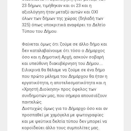
23 δήμων, τιμήθηκαν και οι 23 και η
αξιολόγηση ήταν μεταξύ αυτών και ΟΧΙ
όλων των δήμων της χώρας (δηλαδή των
325) όπως υποκριτικά αναφέρει το Δελτίο
Τύπου του Δήμου.
Φαίνεται όμως ότι ζούμε σε άλλο δήμο και
δεν καταλαβαίνουμε ότι τόσο ο Δήμαρχος
όσο και η Δημοτική Αρχή, ασκούν σοβαρή
και υπεύθυνη διακυβέρνηση του Δήμου…..
Ειλικρινά θα θέλαμε να ζούμε σε ένα δήμο
που πρώτο μέλημα του Δημάρχου θα ήταν η
εργατικότητα, η αποτελεσματικότητα και η
«Χρηστή Διοίκηση» προς όφελος των
συνδημοτών μας, που σήμερα απουσιάζουν
παντελώς.
Δυστυχώς όμως για το Δήμαρχο όσο και αν
προσπαθεί με χαμόγελα με φωτογραφίες
και με ψεύτικα δελτία τύπου δεν μπορεί να
κοροϊδεύει άλλο τους συμπολίτες μας.