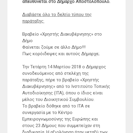
απευθύνεται στο Δήμαρχο Αποστολόπουλο.
Διαβάστε όλο το δελτίο τύπου της
παράταξης:
Βραβείο «Χρηστής Διακυβέρνησης» στο
Δήμο
Φαίνεται ζούμε σε άλλο Δήμο!!!
Πως κορόιδεψες και αυτούς Δήμαρχε;
Την Τετάρτη 14 Μαρτίου 2018 ο Δήμαρχος
συνοδευόμενος από στελέχη της
παράταξης, πήρε το βραβείο «Χρηστής
Διακυβέρνησης» από το Ινστιτούτο Τοπικής
Αυτοδιοίκησης (ΙΤΑ), όπου ο ίδιος είναι
μέλος του Διοικητικού Συμβουλίου.
Το βραβείο δόθηκε από το ΙΤΑ σε
συνεργασία με το Κέντρο
Εμπειρογνωμοσύνης της Ευρώπης και
στους 23 Δήμους που συμμετείχαν στη
διαδικασία. Η αξιολόγηση ήταν μεταξύ των