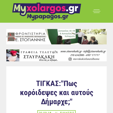
ΤΙΓΚΑΣ:"Πως
κορόιδεψες και αυτούς
Δήμαρχε;"