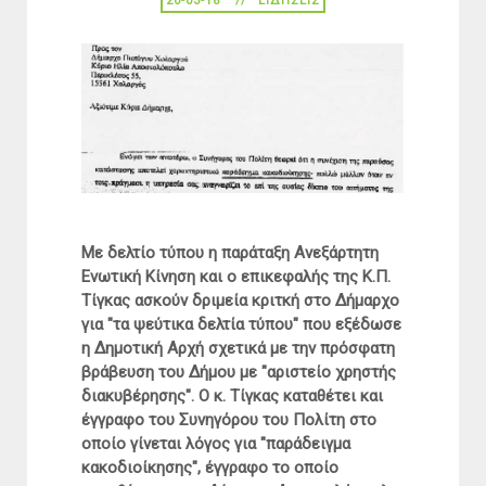
20-03-18
ΕΙΔΉΣΕΙΣ
Με δελτίο τύπου η παράταξη Ανεξάρτητη
Eνωτική Κίνηση και ο επικεφαλής της Κ.Π.
Τίγκας ασκούν δριμεία κριτκή στο Δήμαρχο
για "τα ψεύτικα δελτία τύπου" που εξέδωσε
η Δημοτική Αρχή σχετικά με την πρόσφατη
βράβευση του Δήμου με "αριστείο χρηστής
διακυβέρησης". Ο κ. Τίγκας καταθέτει και
έγγραφο του Συνηγόρου του Πολίτη στο
οποίο γίνεται λόγος για "παράδειγμα
κακοδιοίκησης", έγγραφο το οποίο