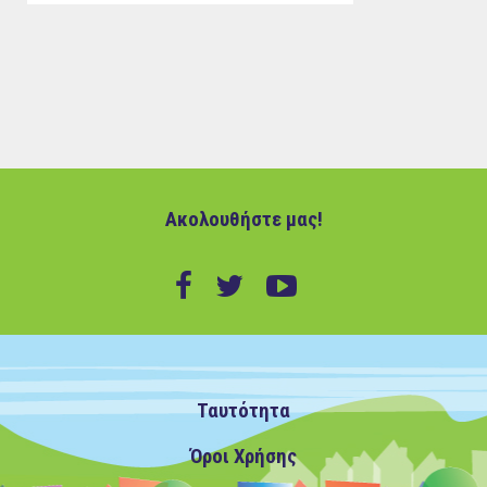
Ακολουθήστε μας!
Ταυτότητα
Όροι Χρήσης