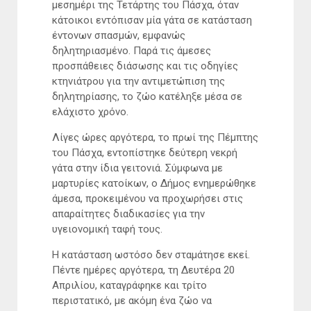
μεσημέρι της Τετάρτης του Πάσχα, όταν
κάτοικοι εντόπισαν μία γάτα σε κατάσταση
έντονων σπασμών, εμφανώς
δηλητηριασμένο. Παρά τις άμεσες
προσπάθειες διάσωσης και τις οδηγίες
κτηνιάτρου για την αντιμετώπιση της
δηλητηρίασης, το ζώο κατέληξε μέσα σε
ελάχιστο χρόνο.
Λίγες ώρες αργότερα, το πρωί της Πέμπτης
του Πάσχα, εντοπίστηκε δεύτερη νεκρή
γάτα στην ίδια γειτονιά. Σύμφωνα με
μαρτυρίες κατοίκων, ο Δήμος ενημερώθηκε
άμεσα, προκειμένου να προχωρήσει στις
απαραίτητες διαδικασίες για την
υγειονομική ταφή τους.
Η κατάσταση ωστόσο δεν σταμάτησε εκεί.
Πέντε ημέρες αργότερα, τη Δευτέρα 20
Απριλίου, καταγράφηκε και τρίτο
περιστατικό, με ακόμη ένα ζώο να