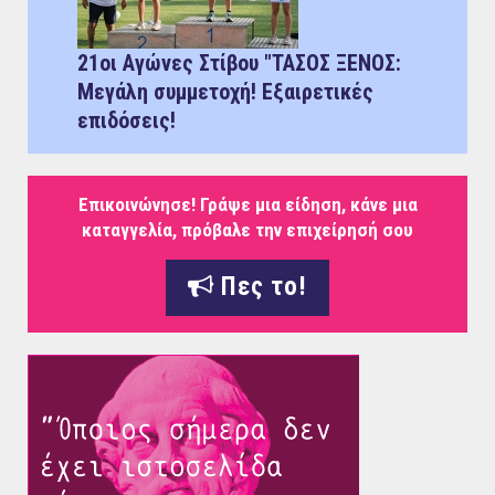
21οι Αγώνες Στίβου "ΤΑΣΟΣ ΞΕΝΟΣ:
Μεγάλη συμμετοχή! Εξαιρετικές
επιδόσεις!
Επικοινώνησε! Γράψε μια είδηση, κάνε μια
καταγγελία, πρόβαλε την επιχείρησή σου
Πες το!