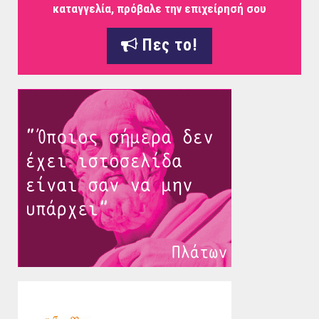
καταγγελία, πρόβαλε την επιχείρησή σου
Πες το!