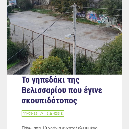
Το γηπεδάκι της
Βελισσαρίου που έγινε
σκουπιδότοπος
11-05-26
ΕΙΔΉΣΕΙΣ
Πάνω από 10 χρόνια εγκαταλελειμμένο