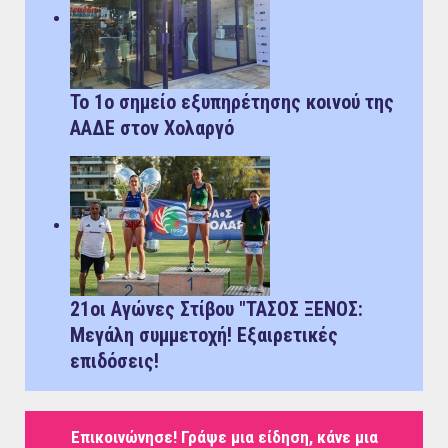
Το 1ο σημείο εξυπηρέτησης κοινού της
ΑΑΔΕ στον Χολαργό
21οι Αγώνες Στίβου "ΤΑΣΟΣ ΞΕΝΟΣ:
Μεγάλη συμμετοχή! Εξαιρετικές
επιδόσεις!
Επικοινώνησε! Γράψε μια είδηση, κάνε μια