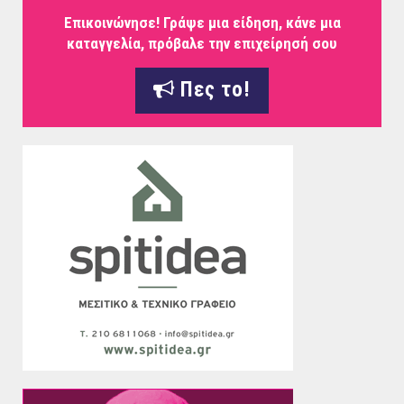
Επικοινώνησε! Γράψε μια είδηση, κάνε μια
καταγγελία, πρόβαλε την επιχείρησή σου
Πες το!