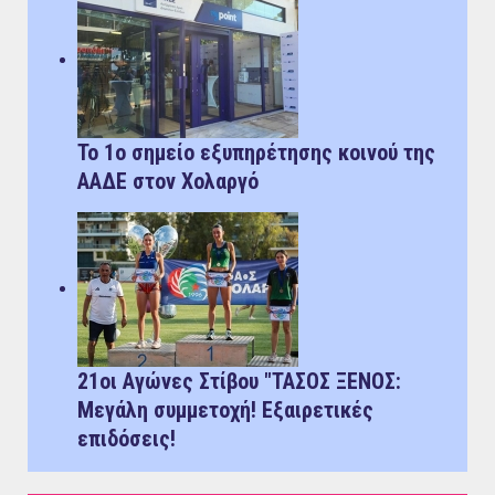
Το 1ο σημείο εξυπηρέτησης κοινού της
ΑΑΔΕ στον Χολαργό
21οι Αγώνες Στίβου "ΤΑΣΟΣ ΞΕΝΟΣ:
Μεγάλη συμμετοχή! Εξαιρετικές
επιδόσεις!