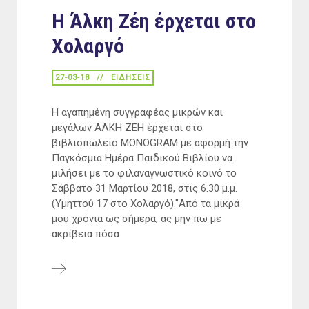
Η Άλκη Ζέη έρχεται στο
Χολαργό
27-03-18
ΕΙΔΉΣΕΙΣ
Η αγαπημένη συγγραφέας μικρών και
μεγάλων ΑΛΚΗ ΖΕΗ έρχεται στο
βιβλιοπωλείο MONOGRAM με αφορμή την
Παγκόσμια Ημέρα Παιδικού Βιβλίου να
μιλήσει με το φιλαναγνωστικό κοινό το
Σάββατο 31 Μαρτίου 2018, στις 6.30 μ.μ.
(Υμηττού 17 στο Χολαργό)."Από τα μικρά
μου χρόνια ως σήμερα, ας μην πω με
ακρίβεια πόσα