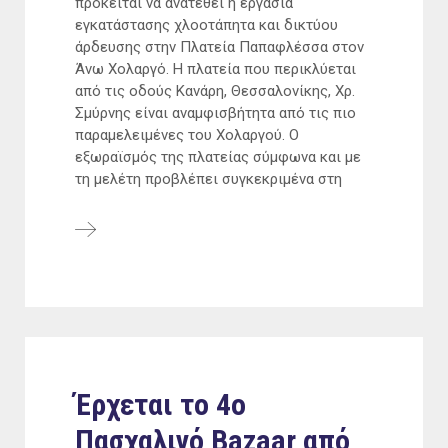
πρόκειται να ανατεθεί η εργασία
εγκατάστασης χλοοτάπητα και δικτύου
άρδευσης στην Πλατεία Παπαφλέσσα στον
Άνω Χολαργό. Η πλατεία που περικλύεται
από τις οδούς Κανάρη, Θεσσαλονίκης, Χρ.
Σμύρνης είναι αναμφισβήτητα από τις πιο
παραμελειμένες του Χολαργού. Ο
εξωραϊσμός της πλατείας σύμφωνα και με
τη μελέτη προβλέπει συγκεκριμένα στη
Έρχεται το 4ο
Πασχαλινό Bazaar από