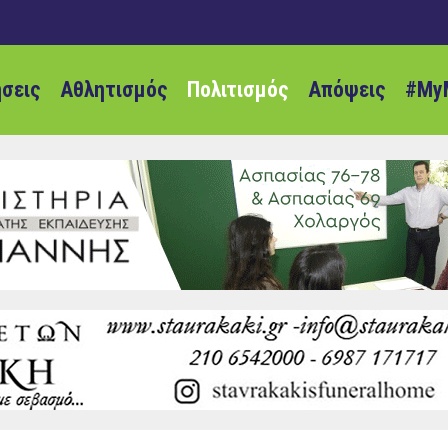
ήσεις
Αθλητισμός
Πολιτισμός
Απόψεις
#My