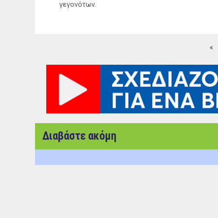
γεγονότων
Διαβάστε ακόμη