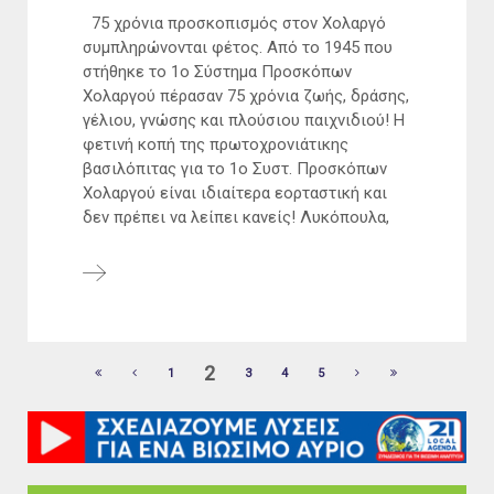
75 χρόνια προσκοπισμός στον Χολαργό
συμπληρώνονται φέτος. Από το 1945 που
στήθηκε το 1ο Σύστημα Προσκόπων
Χολαργού πέρασαν 75 χρόνια ζωής, δράσης,
γέλιου, γνώσης και πλούσιου παιχνιδιού! Η
φετινή κοπή της πρωτοχρονιάτικης
βασιλόπιτας για το 1ο Συστ. Προσκόπων
Χολαργού είναι ιδιαίτερα εορταστική και
δεν πρέπει να λείπει κανείς! Λυκόπουλα,
2
1
3
4
5