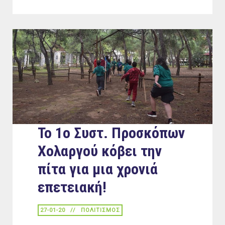
Το 1ο Συστ. Προσκόπων
Χολαργού κόβει την
πίτα για μια χρονιά
επετειακή!
27-01-20
ΠΟΛΙΤΙΣΜΟΣ